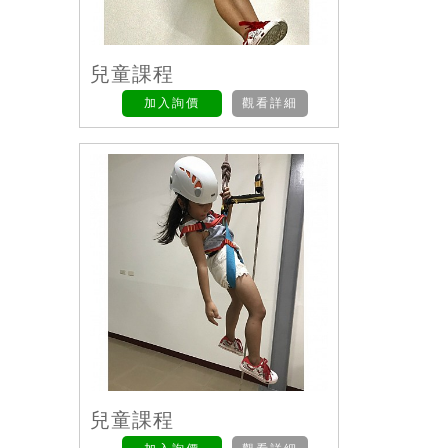
兒童課程
加入詢價
觀看詳細
兒童課程