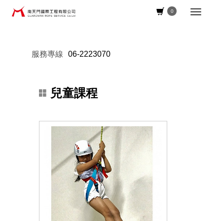
0
服務專線
06-2223070
兒童課程