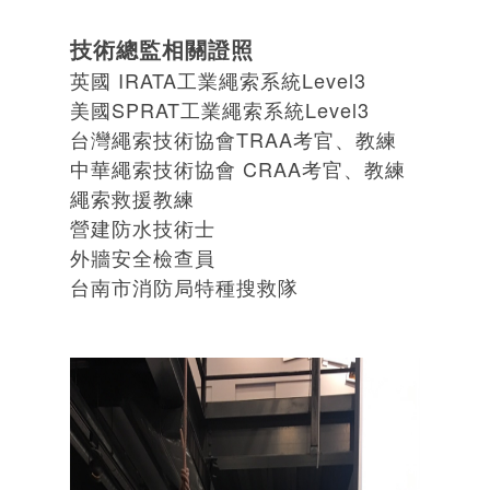
技術總監相關證照
英國 IRATA工業繩索系統Level3
美國SPRAT工業繩索系統Level3
台灣繩索技術協會TRAA考官、教練
中華繩索技術協會 CRAA考官、教練
繩索救援教練
營建防水技術士
外牆安全檢查員
台南市消防局特種搜救隊