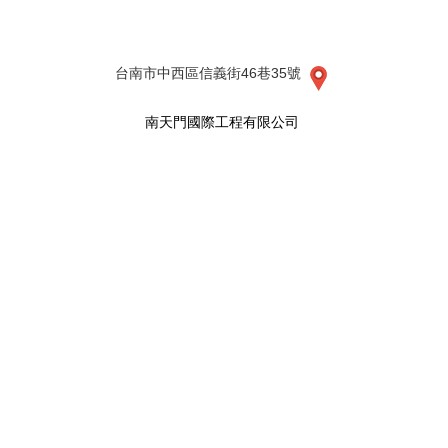
台南市中西區信義街46巷35號
南天門國際工程有限公司