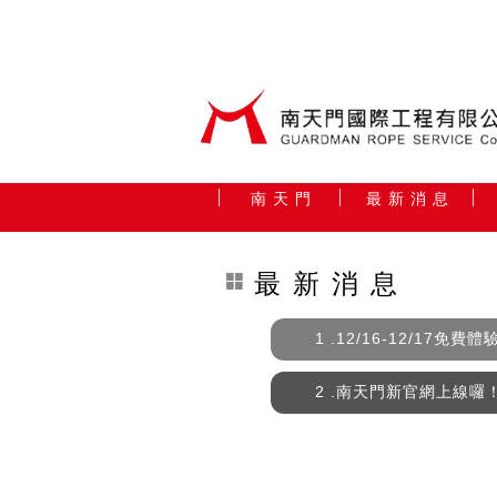
南 天 門
最 新 消 息
最 新 消 息
1 .12/16-12/17
2 .南天門新官網上線囉