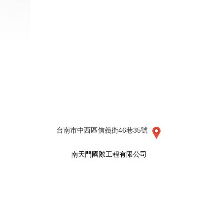
台南市中西區信義街46巷35號
南天門國際工程有限公司