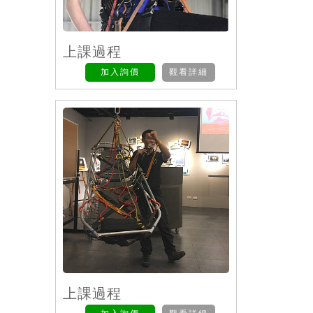
上課過程
加入詢價
觀看詳細
上課過程