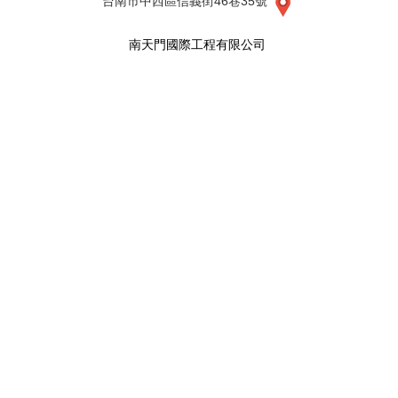
台南市中西區信義街46巷35號
南天門國際工程有限公司