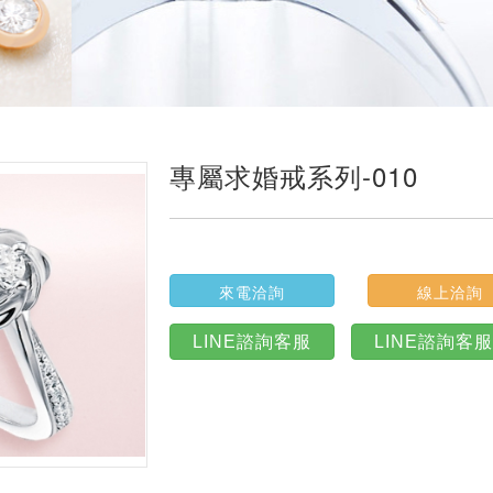
專屬求婚戒系列-010
來電洽詢
線上洽詢
LINE諮詢客服
LINE諮詢客服