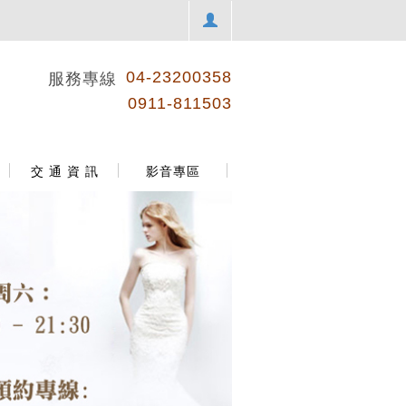
04-23200358
服務專線
0911-811503
交 通 資 訊
影音專區