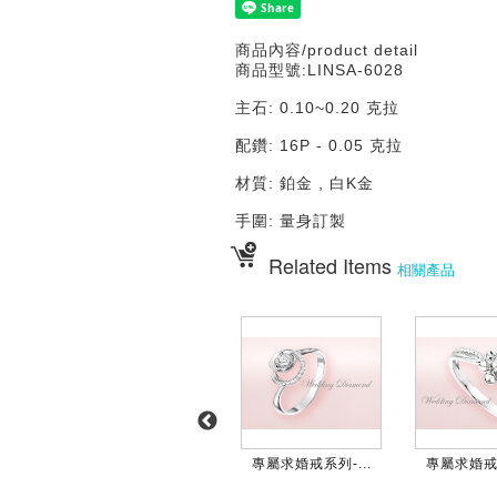
商品內容/product detail
商品型號:LINSA-6028
主石: 0.10~0.20 克拉
配鑽: 16P - 0.05 克拉
材質: 鉑金 , 白K金
手圍: 量身訂製
Related Items
相關產品
...
專屬求婚戒系列-...
專屬求婚戒系列-...
專屬求婚戒系