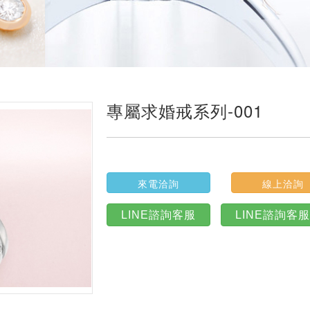
專屬求婚戒系列-001
來電洽詢
線上洽詢
LINE諮詢客服
LINE諮詢客服