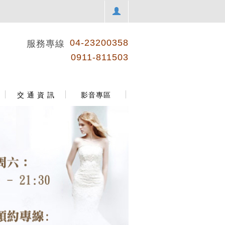
04-23200358
服務專線
0911-811503
交 通 資 訊
影音專區