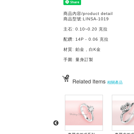
商品內容/product detail
商品型號:LINSA-1019
主石: 0.10~0.20 克拉
配鑽: 14P - 0.06 克拉
材質: 鉑金 , 白K金
手圍: 量身訂製
Related Items
相關產品