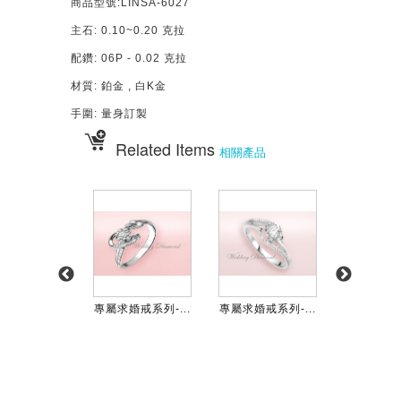
商品型號:LINSA-6027
主石: 0.10~0.20 克拉
配鑽: 06P - 0.02 克拉
材質: 鉑金 , 白K金
手圍: 量身訂製
Related Items
相關產品
婚戒系列-...
專屬求婚戒系列-...
專屬求婚戒系列-...
專屬求婚戒系