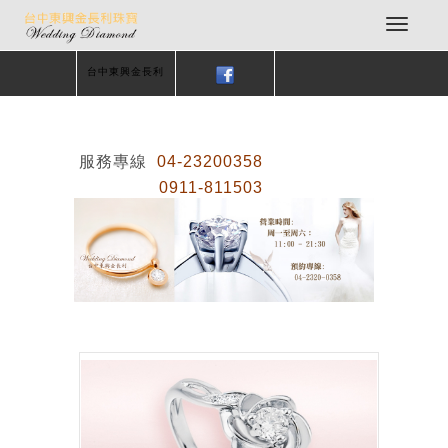
台中東興金長利
服務專線
04-23200358
0911-811503