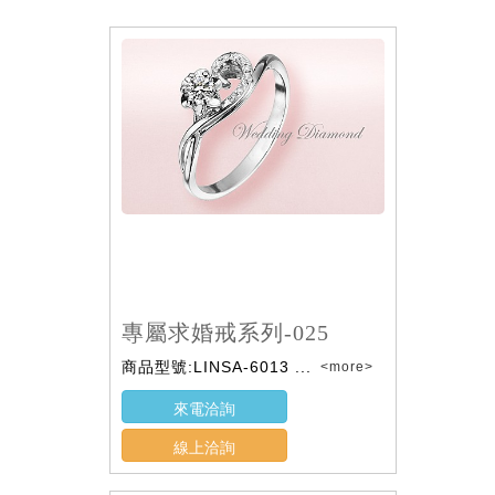
專屬求婚戒系列-025
商品型號:LINSA-6013 ...
<more>
來電洽詢
線上洽詢