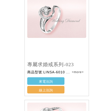
專屬求婚戒系列-023
商品型號:LINSA-6010 ...
<more>
來電洽詢
線上洽詢