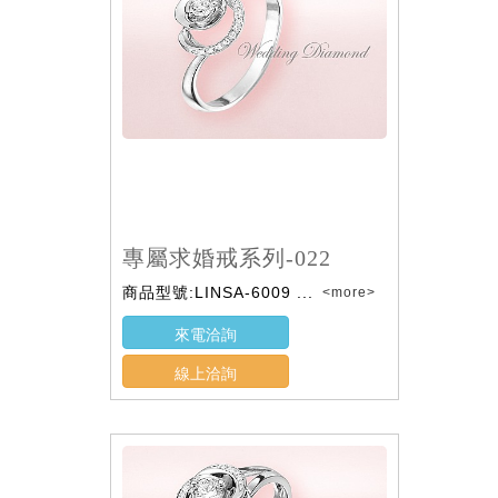
專屬求婚戒系列-022
商品型號:LINSA-6009 ...
<more>
來電洽詢
線上洽詢