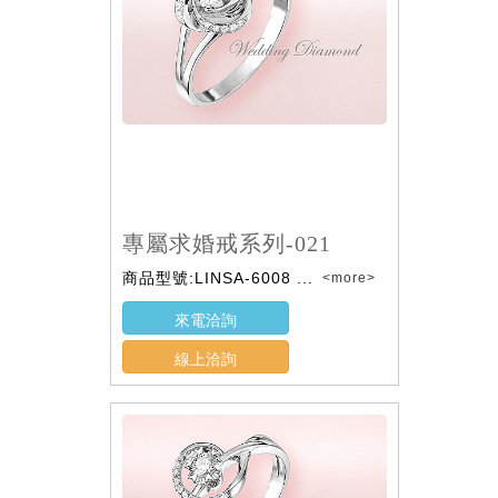
專屬求婚戒系列-021
商品型號:LINSA-6008 ...
<more>
來電洽詢
線上洽詢