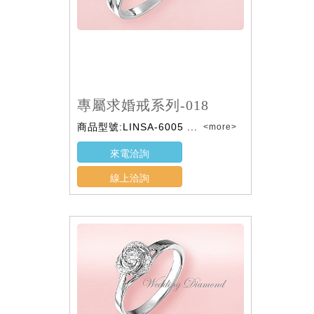
專屬求婚戒系列-018
商品型號:LINSA-6005 ...
<more>
來電洽詢
線上洽詢