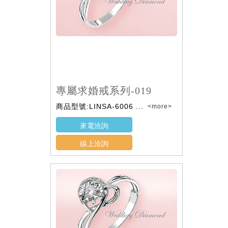
專屬求婚戒系列-019
商品型號:LINSA-6006 ...
<more>
來電洽詢
線上洽詢