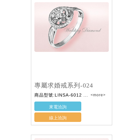
專屬求婚戒系列-024
商品型號:LINSA-6012 ...
<more>
來電洽詢
線上洽詢