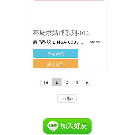
專屬求婚戒系列-016
商品型號:LINSA-6003 ...
<more>
來電洽詢
線上洽詢
1
2
3
回列表