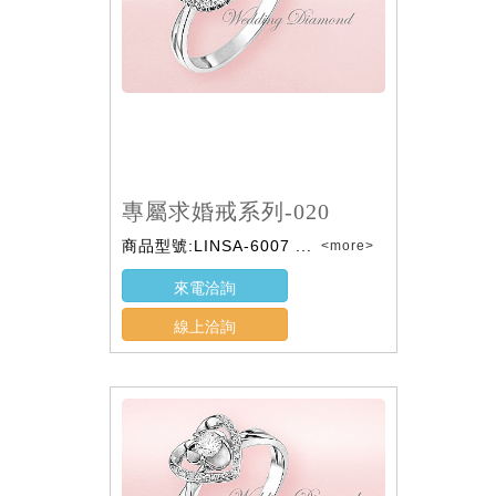
專屬求婚戒系列-020
商品型號:LINSA-6007 ...
<more>
來電洽詢
線上洽詢