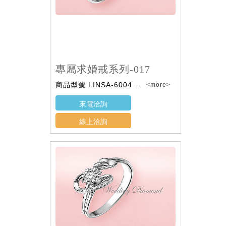
專屬求婚戒系列-017
商品型號:LINSA-6004 ...
<more>
來電洽詢
線上洽詢