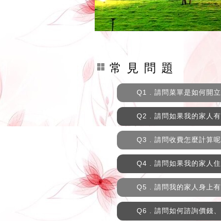
常 見 問 題
Q1 . 請問菜單是如何開立
Q2 . 請問如果我的家人
Q3 . 請問收費怎麼計算
Q4 . 請問如果我的家
Q5 . 請問我的家人身
Q6 . 請問如何諮詢價錢