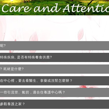
呢?
有特殊疾病, 是否有特殊餐食供應?
呢? 耗材是什麼?
人住在中心裡，要去看醫生、拿藥或洗腎怎麼辦？
上有一些引流管、氣切，適合住養護中心嗎？
、參觀養護之家？