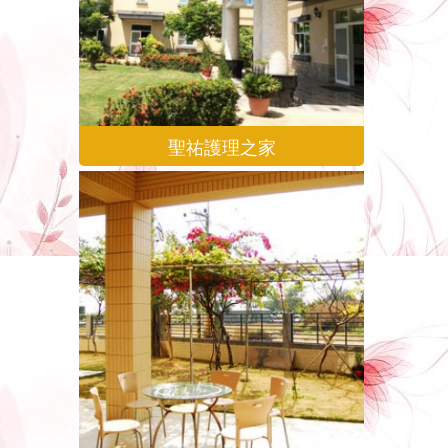
聖祐護理之家