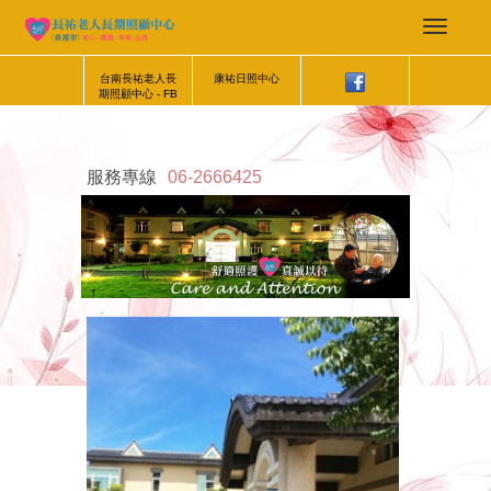
台南長祐老人長
康祐日照中心
期照顧中心 - FB
服務專線
06-2666425