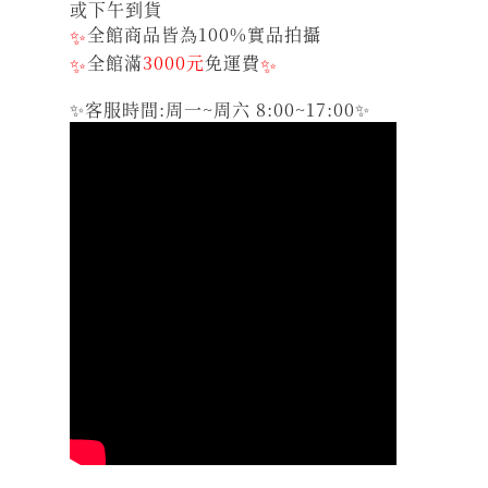
或下午到貨
✨
全館商品皆為100%實品拍攝
✨
全館滿
3000元
免運費
✨
✨客服時間:周一~周六 8:00~17:00✨