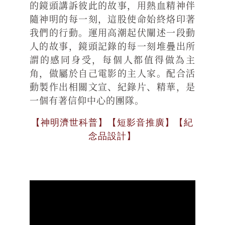
的鏡頭講訴彼此的故事，用熱血精神伴
隨神明的每一刻，這股使命始終烙印著
我們的行動。運用高潮起伏闡述一段動
人的故事，鏡頭記錄的每一刻堆疊出所
謂的感同身受，每個人都值得做為主
角，做屬於自己電影的主人家。配合活
動製作出相關文宣、紀錄片、精華，是
一個有著信仰中心的團隊。
【神明濟世科普】【短影音推廣】【紀
念品設計】