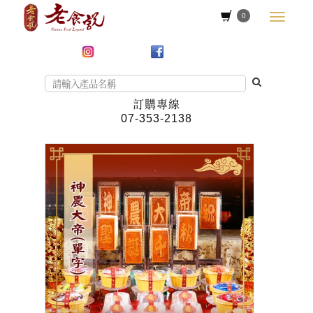
0
訂購專線
07-353-2138