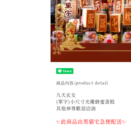
商品內容/product detail
九天玄女
(單字)小尺寸光雕蜂蜜蛋糕
其他神尊歡迎洽詢
✨此商品由黑貓宅急便配送✨