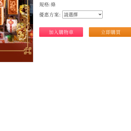
規格:條
優惠方案:
加入購物車
立即購買