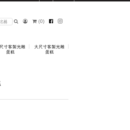
(
0
)
尺寸客製光雕
大尺寸客製光雕
蛋糕
蛋糕
糕