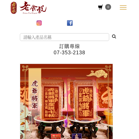
0
訂購專線
07-353-2138