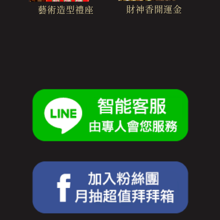
財神香開運金
藝術造型禮座