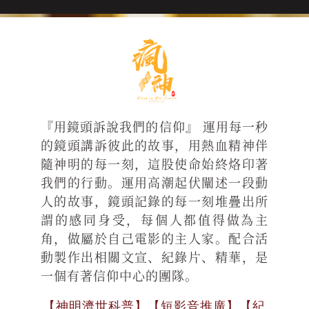
『用鏡頭訴說我們的信仰』 運用每一秒
的鏡頭講訴彼此的故事，用熱血精神伴
隨神明的每一刻，這股使命始終烙印著
我們的行動。運用高潮起伏闡述一段動
人的故事，鏡頭記錄的每一刻堆疊出所
謂的感同身受，每個人都值得做為主
角，做屬於自己電影的主人家。配合活
動製作出相關文宣、紀錄片、精華，是
一個有著信仰中心的團隊。
【神明濟世科普】【短影音推廣】【紀