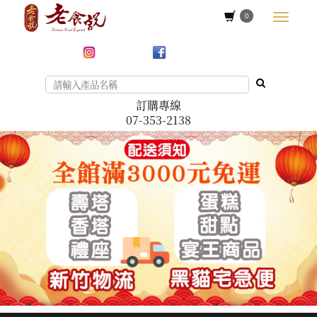
0
訂購專線
07-353-2138