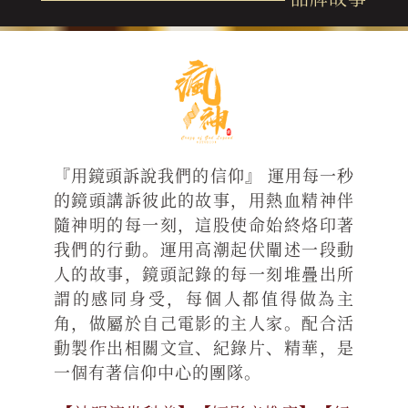
『用鏡頭訴說我們的信仰』 運用每一秒
的鏡頭講訴彼此的故事，用熱血精神伴
隨神明的每一刻，這股使命始終烙印著
我們的行動。運用高潮起伏闡述一段動
人的故事，鏡頭記錄的每一刻堆疊出所
謂的感同身受，每個人都值得做為主
角，做屬於自己電影的主人家。配合活
動製作出相關文宣、紀錄片、精華，是
一個有著信仰中心的團隊。