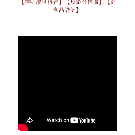
【神明濟世科普】【短影音推廣】【紀
念品設計】