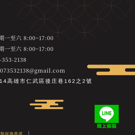
至六 8:00~17:00
至六 8:00~17:00
-353-2138
s073532138@gmail.com
814高雄市仁武區後庄巷162之2號
客製祝壽香塔