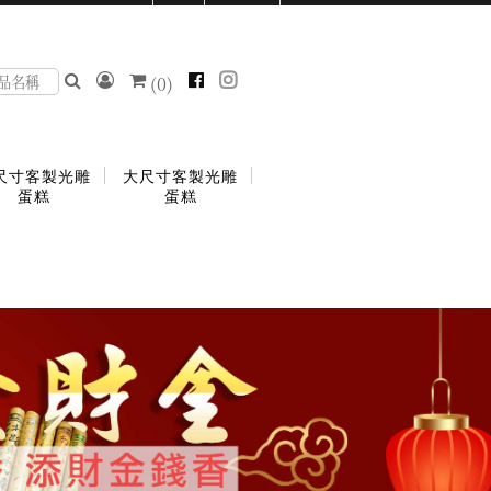
(
0
)
尺寸客製光雕
大尺寸客製光雕
蛋糕
蛋糕