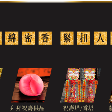
拜拜祝壽供品
祝壽塔/香塔