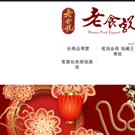
new
全商品導覽
瑤池金母 地藏王
專區
客製化有燈祝壽
塔