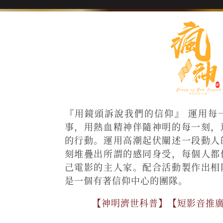
『用鏡頭訴說我們的信仰』 運用每
事，用熱血精神伴隨神明的每一刻，
的行動。運用高潮起伏闡述一段動人
刻堆疊出所謂的感同身受，每個人都
己電影的主人家。配合活動製作出相
是一個有著信仰中心的團隊。
【神明濟世科普】【短影音推