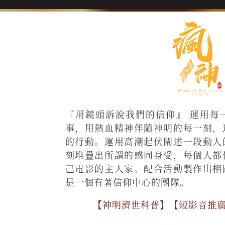
『用鏡頭訴說我們的信仰』 運用每
事，用熱血精神伴隨神明的每一刻，
的行動。運用高潮起伏闡述一段動人
刻堆疊出所謂的感同身受，每個人都
己電影的主人家。配合活動製作出相
是一個有著信仰中心的團隊。
【神明濟世科普】【短影音推