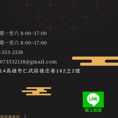
至六 8:00~17:00
至六 8:00~17:00
-353-2138
s073532138@gmail.com
814高雄市仁武區後庄巷162之2號
客製祝壽香塔