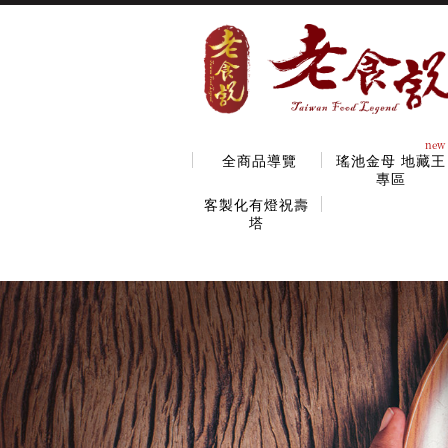
new
全商品導覽
瑤池金母 地藏王
專區
客製化有燈祝壽
塔