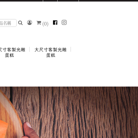
(
0
)
尺寸客製光雕
大尺寸客製光雕
蛋糕
蛋糕