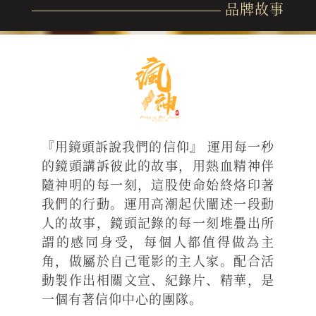
品牌故事
『用鏡頭訴說我們的信仰』 運用每一秒
的鏡頭講訴彼此的故事，用熱血精神伴
隨神明的每一刻，這股使命始終烙印著
我們的行動。運用高潮起伏闡述一段動
人的故事，鏡頭記錄的每一刻堆疊出所
謂的感同身受，每個人都值得做為主
角，做屬於自己電影的主人家。配合活
動製作出相關文宣、紀錄片、精華，是
一個有著信仰中心的團隊。