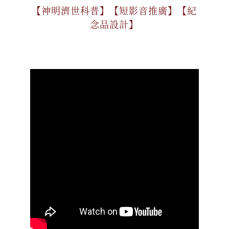
【神明濟世科普】【短影音推廣】【紀
念品設計】