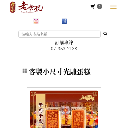
0
訂購專線
07-353-2138
客製小尺寸光雕蛋糕