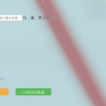
(
0
)
LINE諮詢客服