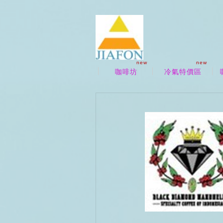
new
new
咖啡坊
冷氣特價區