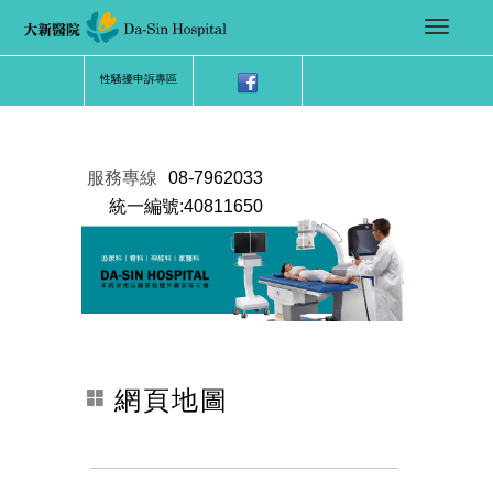
性騷擾申訴專區
服務專線
08-7962033
統一編號:40811650
網頁地圖