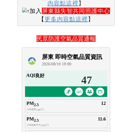
內容
點這裡
】
加入
屏東縣失智共同照護中心
【
更多內容
點這裡
】
民眾防護空氣品質通報