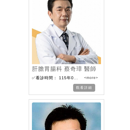
肝膽胃腸科 蔡奇璋 醫師
✅看診時間： 115年0...
<more>
觀看詳細