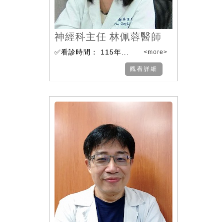
神經科主任 林佩蓉醫師
✅看診時間： 115年...
<more>
觀看詳細