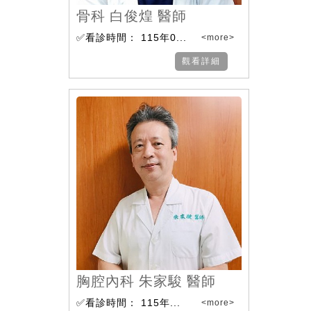
骨科 白俊煌 醫師
✅看診時間： 115年0...
<more>
觀看詳細
胸腔內科 朱家駿 醫師
✅看診時間： 115年...
<more>