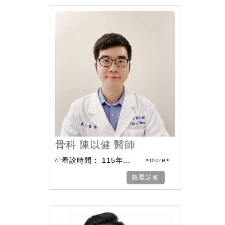
骨科 陳以健 醫師
✅看診時間： 115年...
<more>
觀看詳細