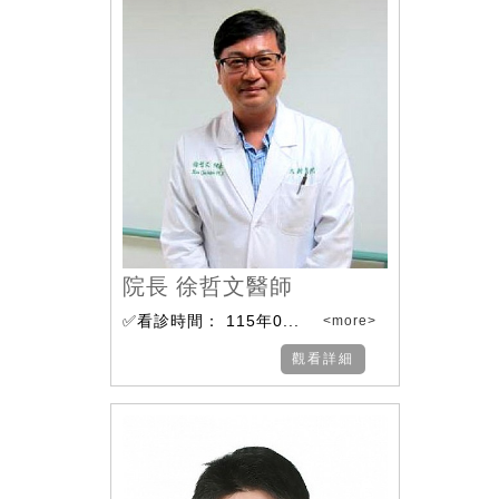
院長 徐哲文醫師
✅看診時間： 115年0...
<more>
觀看詳細