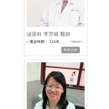
泌尿科 李芳斌 醫師
✅看診時間： 115年...
<more>
觀看詳細