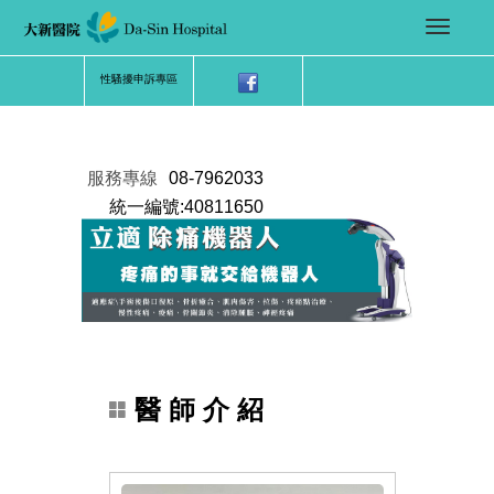
性騷擾申訴專區
服務專線
08-7962033
統一編號:40811650
醫 師 介 紹