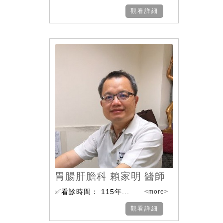
觀看詳細
胃腸肝膽科 賴家明 醫師
✅看診時間： 115年...
<more>
觀看詳細