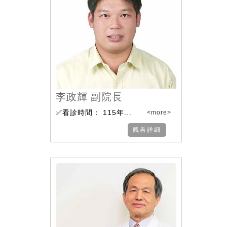
李政輝 副院長
✅看診時間： 115年...
<more>
觀看詳細