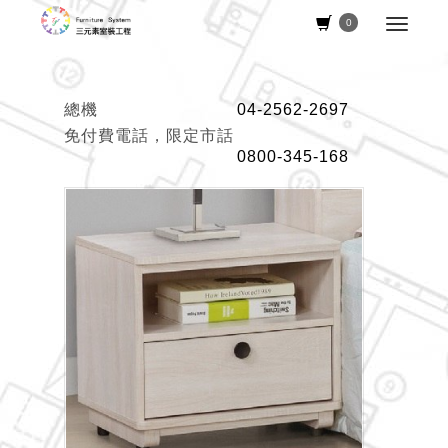
0
總機
04-2562-2697
免付費電話，限定市話
0800-345-168