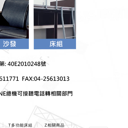
T多功能床組
Z相關商品