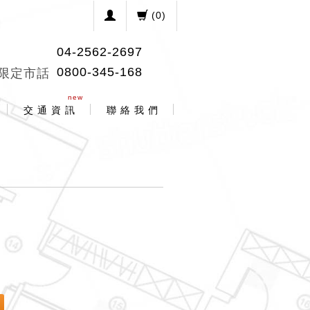
(
0
)
04-2562-2697
0800-345-168
限定市話
new
交 通 資 訊
聯 絡 我 們