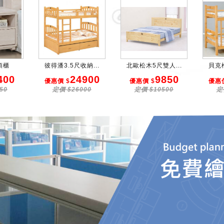
頭櫃
彼得潘3.5尺收納...
北歐松木5尺雙人...
貝克檜
400
24900
9850
優惠價 $
優惠價 $
優惠價
50
定價 $26000
定價 $10500
定