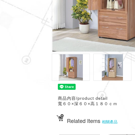
商品內容/product detail
寬６０×深６０×高１８０ｃｍ
Related Items
相關產品