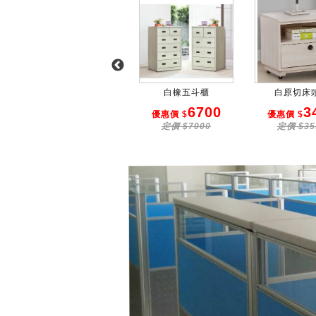
H03 雙門衣櫃
白橡五斗櫃
白原切床
5800
6700
3
優惠價 $
優惠價 $
優惠價 $
定價 $6000
定價 $7000
定價 $35