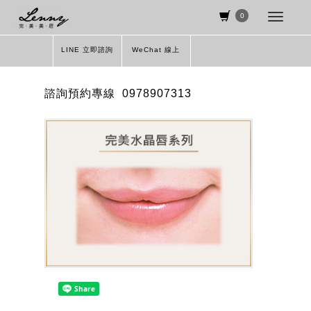
0
LINE 立即諮詢
WeChat 線上
諮詢預約專線
0978907313