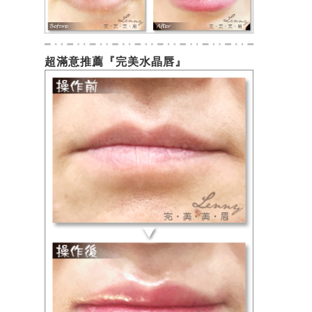
超滿意推薦『完美水晶唇』