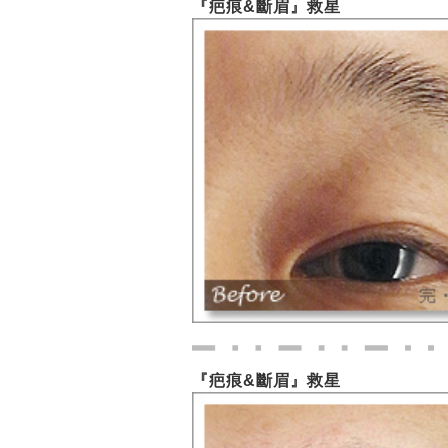
『疤痕&斷眉』救星
『疤痕&斷眉』救星