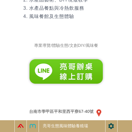
3. 水產品餐點與冷熱飲服務
4. 風味餐館及生態體驗
專業導覽/體驗生態/文創DIY/風味餐
台南市學甲區平和里西平寮67-40號
亮哥生態風味體驗養殖場