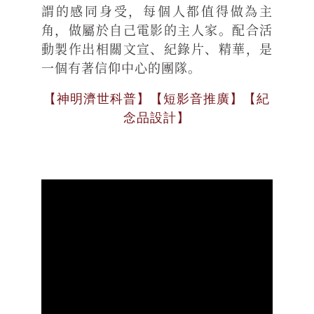
謂的感同身受，每個人都值得做為主
角，做屬於自己電影的主人家。配合活
動製作出相關文宣、紀錄片、精華，是
一個有著信仰中心的團隊。
【神明濟世科普】【短影音推廣】【紀
念品設計】