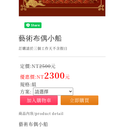
藝術布偶小船
訂購請於三個工作天不含假日
定價:NT
2500
元
2300
優惠價:NT
元
規格:組
方案:
加入購物車
立即購買
商品內容/product detail
藝術布偶小船