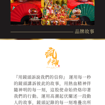
品牌故事
『用鏡頭訴說我們的信仰』 運用每一秒
的鏡頭講訴彼此的故事，用熱血精神伴
隨神明的每一刻，這股使命始終烙印著
我們的行動。運用高潮起伏闡述一段動
人的故事，鏡頭記錄的每一刻堆疊出所