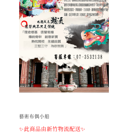
藝術布偶小船
✨此商品由新竹物流配送✨