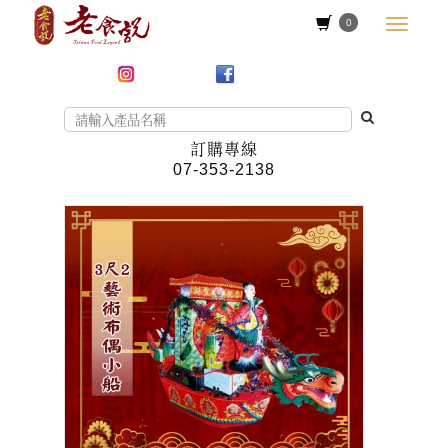
0
訂購專線
07-353-2138