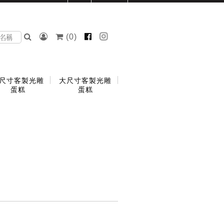
(
0
)
尺寸客製光雕
大尺寸客製光雕
蛋糕
蛋糕