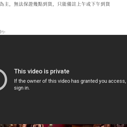
為主，無法保證幾點到貨，只能備註上午或下午到貨
0✨