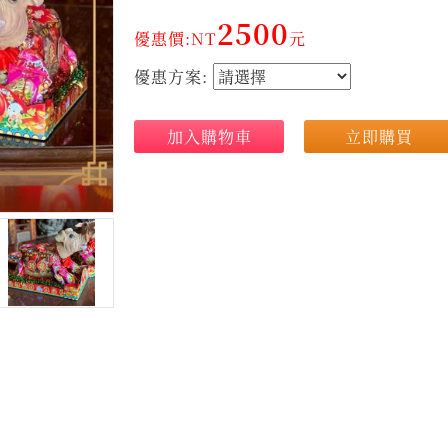
2500
優惠價:NT
元
優惠方案:
加入購物車
立即購買