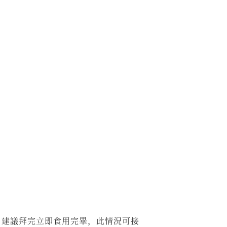
，建議拜完立即食用完畢，此情況可接