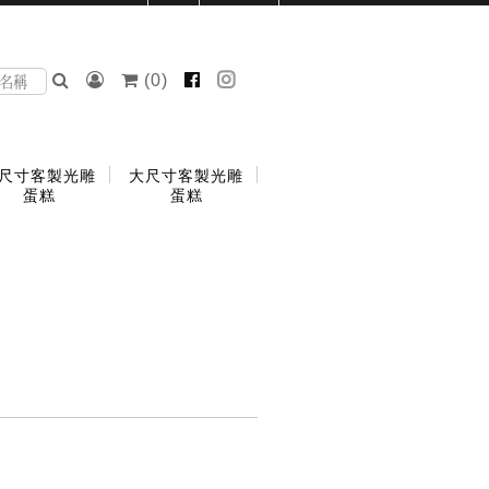
(
0
)
尺寸客製光雕
大尺寸客製光雕
蛋糕
蛋糕