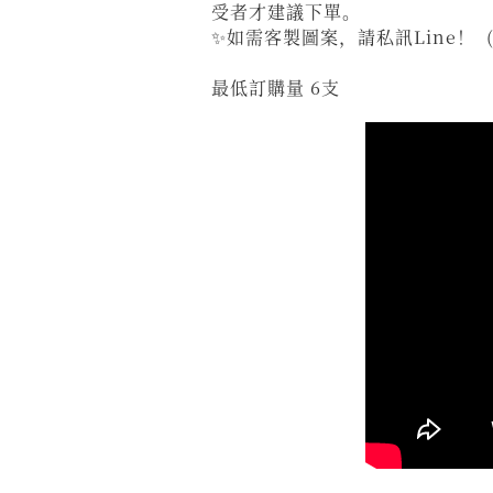
受者才建議下單。
✨如需客製圖案，請私訊Line！
最低訂購量 6支