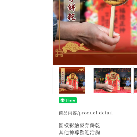
商品內容/product detail
圖樣彩繪麥芽餅乾
其他神尊歡迎洽詢