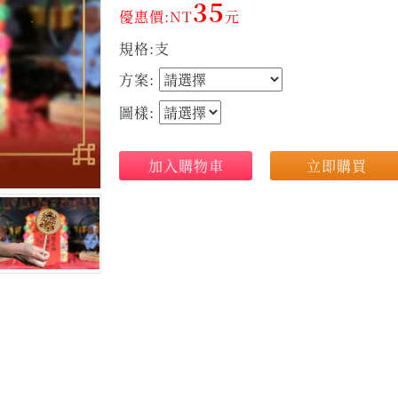
35
優惠價:NT
元
規格:支
方案:
圖樣:
加入購物車
立即購買