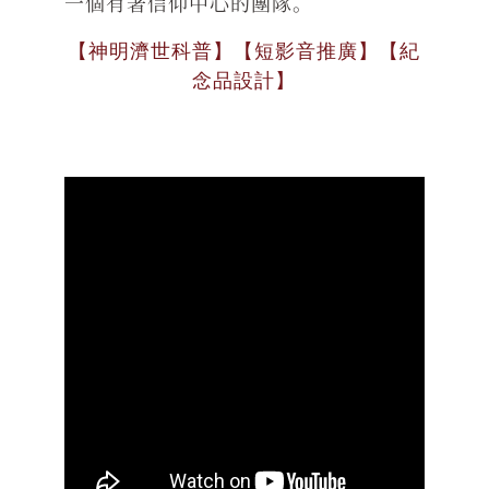
一個有著信仰中心的團隊。
【神明濟世科普】【短影音推廣】【紀
念品設計】