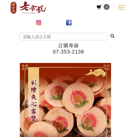
0
訂購專線
07-353-2138