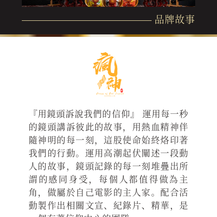
品牌故事
『用鏡頭訴說我們的信仰』 運用每一秒
的鏡頭講訴彼此的故事，用熱血精神伴
隨神明的每一刻，這股使命始終烙印著
我們的行動。運用高潮起伏闡述一段動
人的故事，鏡頭記錄的每一刻堆疊出所
謂的感同身受，每個人都值得做為主
角，做屬於自己電影的主人家。配合活
動製作出相關文宣、紀錄片、精華，是