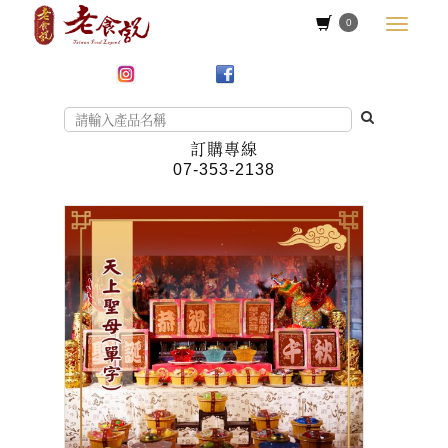
0
訂購專線
07-353-2138