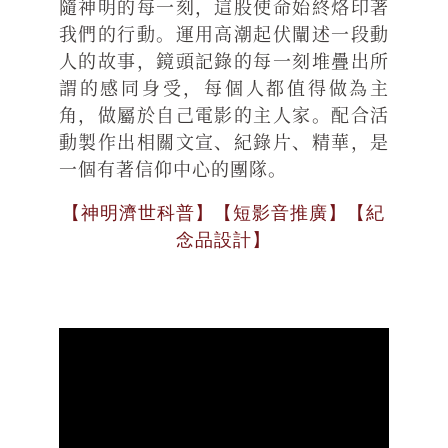
隨神明的每一刻，這股使命始終烙印著
我們的行動。運用高潮起伏闡述一段動
人的故事，鏡頭記錄的每一刻堆疊出所
謂的感同身受，每個人都值得做為主
角，做屬於自己電影的主人家。配合活
動製作出相關文宣、紀錄片、精華，是
一個有著信仰中心的團隊。
【神明濟世科普】【短影音推廣】【紀
念品設計】