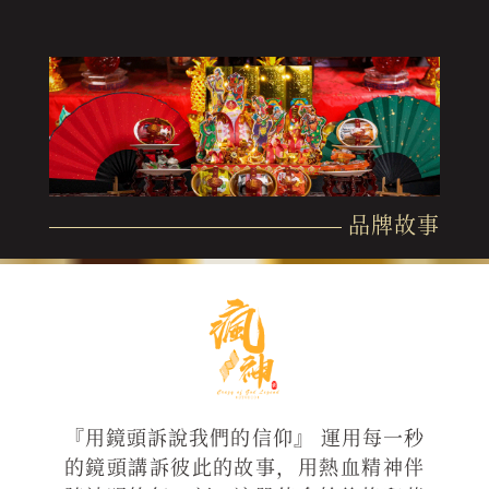
品牌故事
『用鏡頭訴說我們的信仰』 運用每一秒
的鏡頭講訴彼此的故事，用熱血精神伴