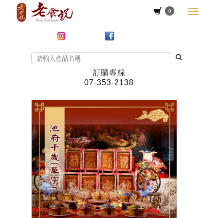
0
訂購專線
07-353-2138