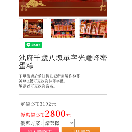
池府千歲八塊單字光雕蜂蜜
蛋糕
下單後請於備註欄註記所需製作神尊
神尊Q版可更改為神尊字體。
敬獻者可更改為宮名。
定價:NT
3192
元
2800
優惠價:NT
元
優惠方案:
加入購物車
立即購買