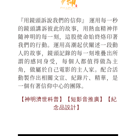
『用鏡頭訴說我們的信仰』 運用每一秒
的鏡頭講訴彼此的故事，用熱血精神伴
隨神明的每一刻，這股使命始終烙印著
我們的行動。運用高潮起伏闡述一段動
人的故事，鏡頭記錄的每一刻堆疊出所
謂的感同身受，每個人都值得做為主
角，做屬於自己電影的主人家。配合活
動製作出相關文宣、紀錄片、精華，是
一個有著信仰中心的團隊。
【神明濟世科普】【短影音推廣】【紀
念品設計】