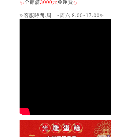
✨
全館滿
3000元
免運費
✨
✨客服時間:周一~周六 8:00~17:00✨