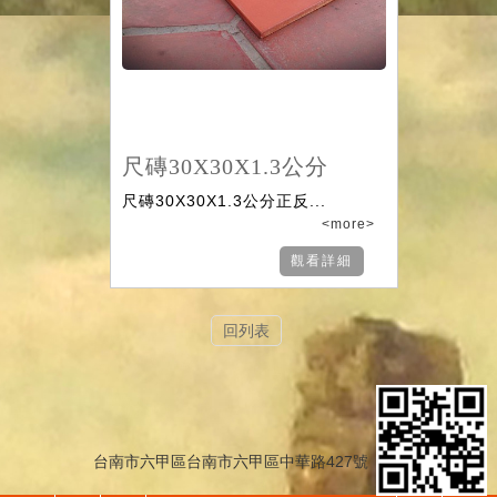
尺磚30X30X1.3公分
尺磚30X30X1.3公分正反...
<more>
觀看詳細
回列表
台南市六甲區台南市六甲區中華路427號