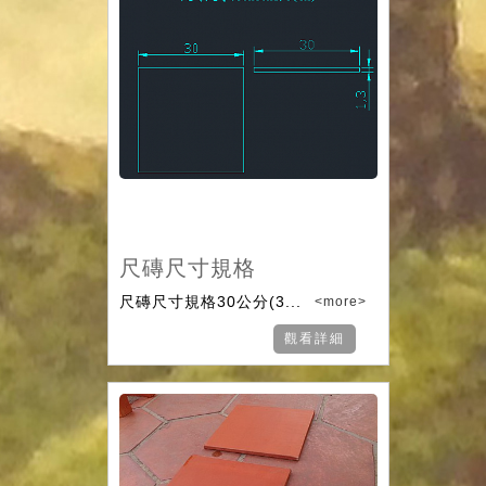
尺磚尺寸規格
尺磚尺寸規格30公分(3...
<more>
觀看詳細