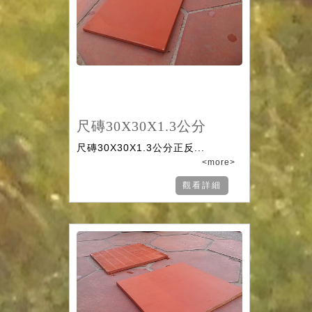
尺磚30X30X1.3公分
尺磚30X30X1.3公分正反...
<more>
觀看詳細