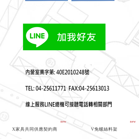
new
new
X家具共同供應契約商
V免螺絲料架