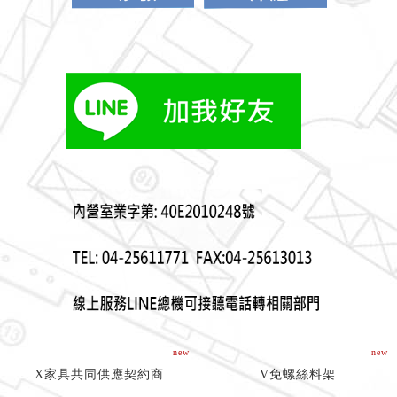
new
new
X家具共同供應契約商
V免螺絲料架