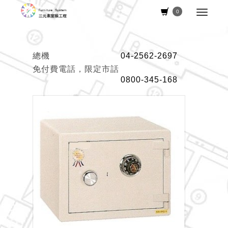
0
總機
04-2562-2697
免付費電話，限定市話
0800-345-168