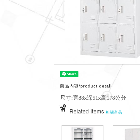
商品內容/product detail
尺寸:寬88x深51x高178公分
Related Items
相關產品