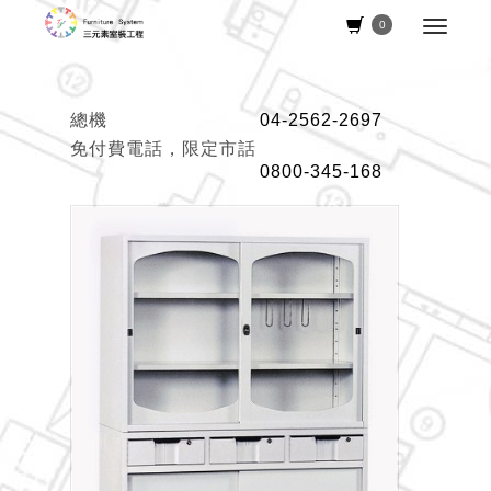
0
總機
04-2562-2697
免付費電話，限定市話
0800-345-168