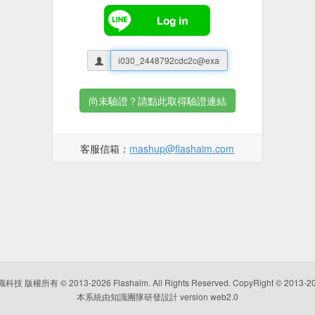
尚未驗證？請點此取得驗證連結
客服信箱：
mashup@flashaim.com
識科技
版權所有 © 2013-
2026
Flashaim. All Rights Reserved. CopyRight © 2013-
2
本系統由知識團隊研發設計 version web2.0