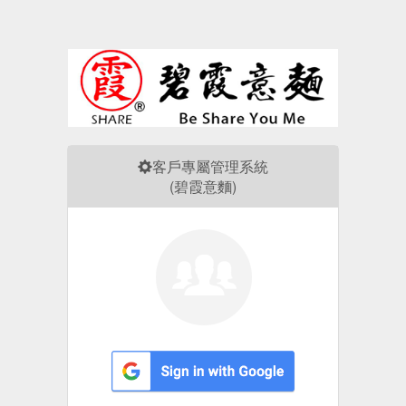
客戶專屬管理系統
(碧霞意麵)