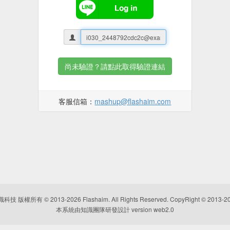
尚未驗證？請點此取得驗證連結
客服信箱：
mashup@flashaim.com
識科技
版權所有 © 2013-
2026
Flashaim. All Rights Reserved. CopyRight © 2013-
2
本系統由知識團隊研發設計 version web2.0