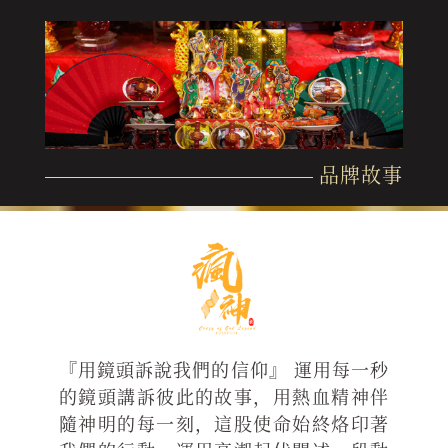
品牌故事
『用鏡頭訴說我們的信仰』 運用每一秒
的鏡頭講訴彼此的故事，用熱血精神伴
隨神明的每一刻，這股使命始終烙印著