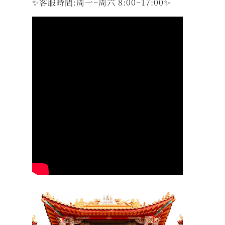
✨客服時間:周一~周六 8:00~17:00✨