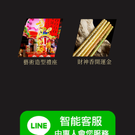
財神香開運金
藝術造型禮座