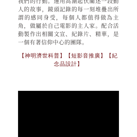
我們的行動。運用高潮起伏闡述一段動
人的故事，鏡頭記錄的每一刻堆疊出所
謂的感同身受，每個人都值得做為主
角，做屬於自己電影的主人家。配合活
動製作出相關文宣、紀錄片、精華，是
一個有著信仰中心的團隊。
【神明濟世科普】【短影音推廣】【紀
念品設計】