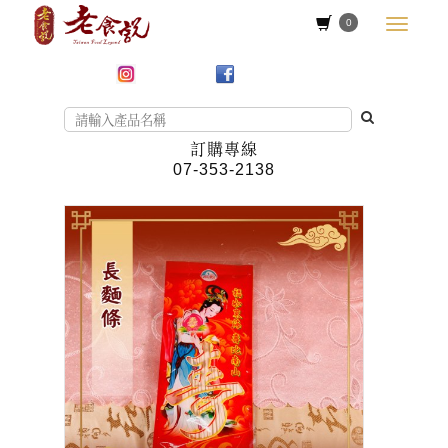
0
訂購專線
07-353-2138