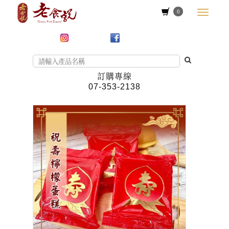
0
訂購專線
07-353-2138