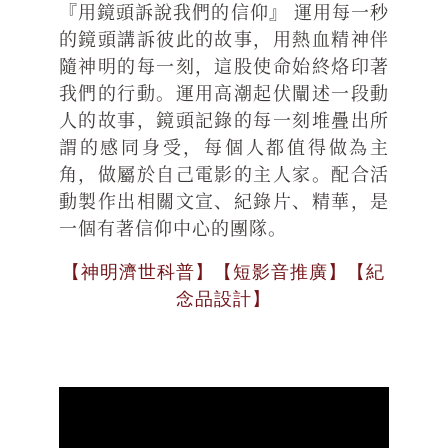
『用鏡頭訴說我們的信仰』 運用每一秒
的鏡頭講訴彼此的故事，用熱血精神伴
隨神明的每一刻，這股使命始終烙印著
我們的行動。運用高潮起伏闡述一段動
人的故事，鏡頭記錄的每一刻堆疊出所
謂的感同身受，每個人都值得做為主
角，做屬於自己電影的主人家。配合活
動製作出相關文宣、紀錄片、精華，是
一個有著信仰中心的團隊。
【神明濟世科普】【短影音推廣】【紀
念品設計】