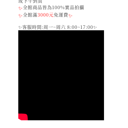
或下午到貨
✨
全館商品皆為100%實品拍攝
✨
全館滿
3000元
免運費
✨
✨客服時間:周一~周六 8:00~17:00✨