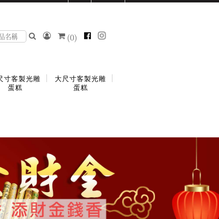
(
0
)
尺寸客製光雕
大尺寸客製光雕
蛋糕
蛋糕