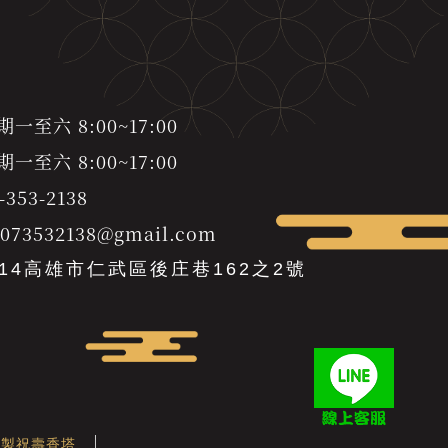
至六 8:00~17:00
至六 8:00~17:00
-353-2138
s073532138@gmail.com
814高雄市仁武區後庄巷162之2號
客製祝壽香塔