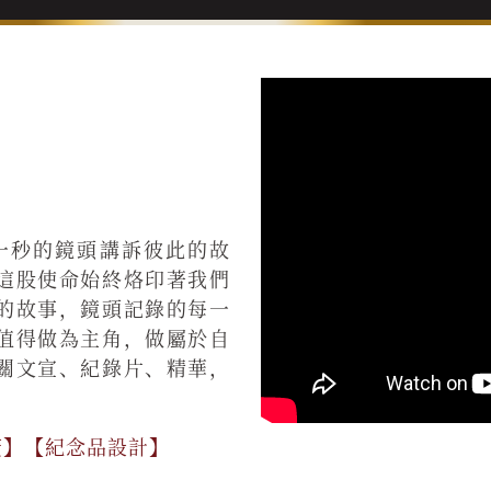
一秒的鏡頭講訴彼此的故
這股使命始終烙印著我們
的故事，鏡頭記錄的每一
值得做為主角，做屬於自
關文宣、紀錄片、精華，
廣】【紀念品設計】