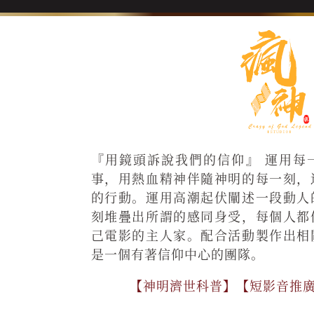
『用鏡頭訴說我們的信仰』 運用每
事，用熱血精神伴隨神明的每一刻，
的行動。運用高潮起伏闡述一段動人
刻堆疊出所謂的感同身受，每個人都
己電影的主人家。配合活動製作出相
是一個有著信仰中心的團隊。
【神明濟世科普】【短影音推