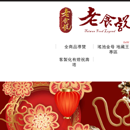
new
全商品導覽
瑤池金母 地藏王
專區
客製化有燈祝壽
塔