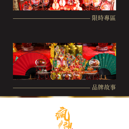
限時專區
品牌故事