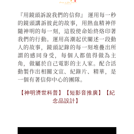
『用鏡頭訴說我們的信仰』 運用每一秒
的鏡頭講訴彼此的故事，用熱血精神伴
隨神明的每一刻，這股使命始終烙印著
我們的行動。運用高潮起伏闡述一段動
人的故事，鏡頭記錄的每一刻堆疊出所
謂的感同身受，每個人都值得做為主
角，做屬於自己電影的主人家。配合活
動製作出相關文宣、紀錄片、精華，是
一個有著信仰中心的團隊。
【神明濟世科普】【短影音推廣】【紀
念品設計】