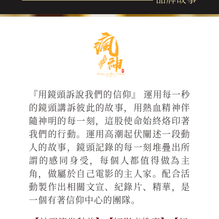
『用鏡頭訴說我們的信仰』 運用每一秒
的鏡頭講訴彼此的故事，用熱血精神伴
隨神明的每一刻，這股使命始終烙印著
我們的行動。運用高潮起伏闡述一段動
人的故事，鏡頭記錄的每一刻堆疊出所
謂的感同身受，每個人都值得做為主
角，做屬於自己電影的主人家。配合活
動製作出相關文宣、紀錄片、精華，是
一個有著信仰中心的團隊。