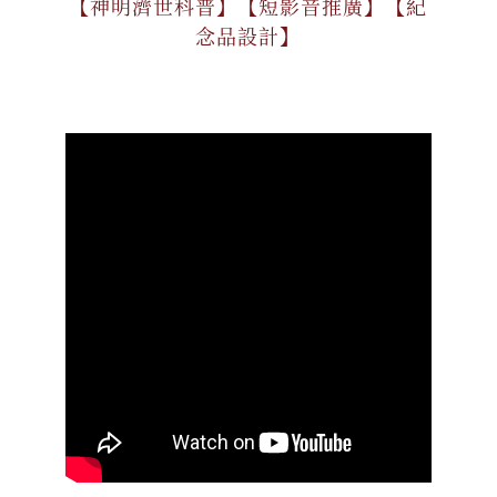
【神明濟世科普】【短影音推廣】【紀
念品設計】