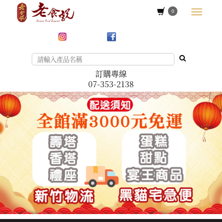
0
訂購專線
07-353-2138