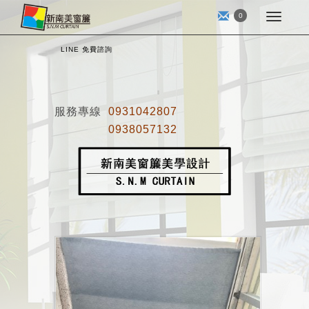
0
LINE 免費諮詢
服務專線
0931042807
0938057132