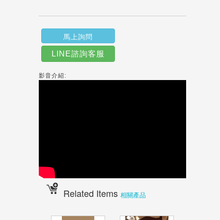
馬上詢問
LINE諮詢客服
影音介紹:
Related Items
相關產品