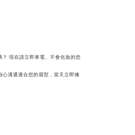
嗎？ 現在請立即來電、不會化妝的您
，細心溝通適合您的眉型，當天立即擁