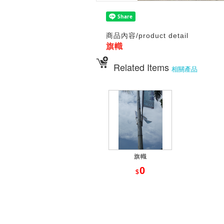
商品內容/product detail
旗幟
Related Items
相關產品
旗幟
0
$