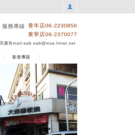
青年店06-2230856
服務專線
東寧店06-2370077
廣告mail:eab.eab@msa.hinet.net
影音專區